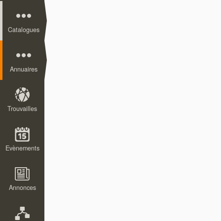
Catalogues
Annuaires
Trouvailles
Evènements
Annonces