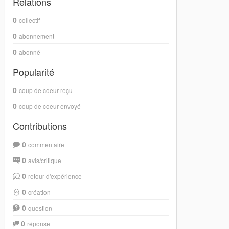
Relations
0
collectif
0
abonnement
0
abonné
Popularité
0
coup de coeur reçu
0
coup de coeur envoyé
Contributions
0
commentaire
0
avis/critique
0
retour d'expérience
0
création
0
question
0
réponse