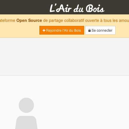
lateforme
Open Source
de partage collaboratif ouverte à tous les am
Rejoindre l'Air du Bois
Se connecter