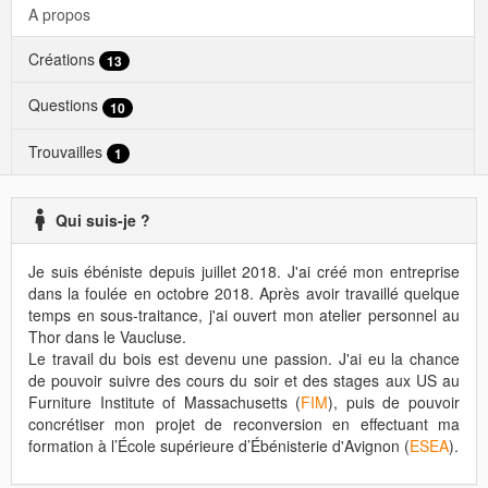
A propos
Créations
13
Questions
10
Trouvailles
1
Qui suis-je ?
Je suis ébéniste depuis juillet 2018. J'ai créé mon entreprise
dans la foulée en octobre 2018. Après avoir travaillé quelque
temps en sous-traitance, j'ai ouvert mon atelier personnel au
Thor dans le Vaucluse.
Le travail du bois est devenu une passion. J'ai eu la chance
de pouvoir suivre des cours du soir et des stages aux US au
Furniture Institute of Massachusetts (
FIM
), puis de pouvoir
concrétiser mon projet de reconversion en effectuant ma
formation à l’École supérieure d’Ébénisterie d'Avignon (
ESEA
).