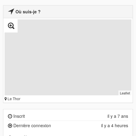
Où suis-je ?
Leaflet
Le Thor
Inscrit
il y a 7 ans
Dernière connexion
il y a 4 heures