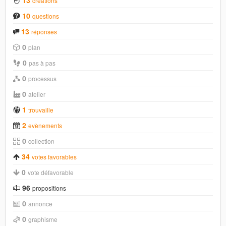
13
créations
10
questions
13
réponses
0
plan
0
pas à pas
0
processus
0
atelier
1
trouvaille
2
evènements
0
collection
34
votes favorables
0
vote défavorable
96
propositions
0
annonce
0
graphisme