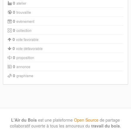
0
atelier
0
trouvaille
0
evènement
0
collection
0
vote favorable
0
vote défavorable
0
proposition
0
annonce
0
graphisme
L'Air du Bois
est une plateforme
Open Source
de partage
collaboratif ouverte à tous les amoureux du
travail du bois
.