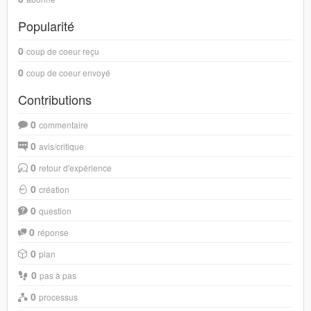
Popularité
0
coup de coeur reçu
0
coup de coeur envoyé
Contributions
0
commentaire
0
avis/critique
0
retour d'expérience
0
création
0
question
0
réponse
0
plan
0
pas à pas
0
processus