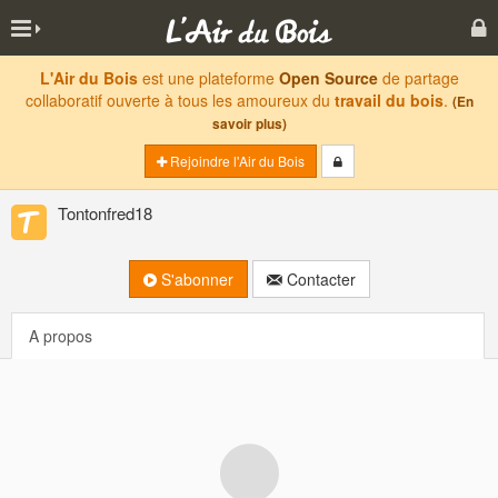
L'Air du Bois
est une plateforme
Open Source
de partage
collaboratif ouverte à tous les amoureux du
travail du bois
.
(En
savoir plus)
Rejoindre l'Air du Bois
Tontonfred18
S'abonner
Contacter
A propos