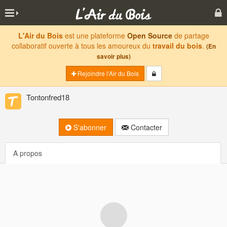
L'Air du Bois
est une plateforme
Open Source
de partage
collaboratif ouverte à tous les amoureux du
travail du bois
.
(En
savoir plus)
Rejoindre l'Air du Bois
Tontonfred18
S'abonner
Contacter
A propos