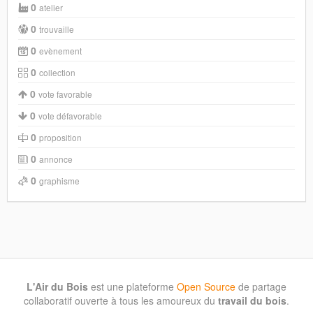
0
atelier
0
trouvaille
0
evènement
0
collection
0
vote favorable
0
vote défavorable
0
proposition
0
annonce
0
graphisme
L'Air du Bois
est une plateforme
Open Source
de partage
collaboratif ouverte à tous les amoureux du
travail du bois
.