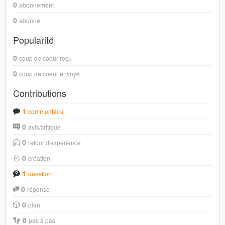
0
abonnement
0
abonné
Popularité
0
coup de coeur reçu
0
coup de coeur envoyé
Contributions
1
commentaire
0
avis/critique
0
retour d'expérience
0
création
1
question
0
réponse
0
plan
0
pas à pas