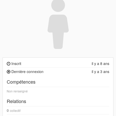
Inscrit
il y a 8 ans
Dernière connexion
il y a 3 ans
Compétences
Non renseigné
Relations
0
collectif