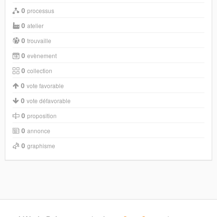
0
processus
0
atelier
0
trouvaille
0
evènement
0
collection
0
vote favorable
0
vote défavorable
0
proposition
0
annonce
0
graphisme