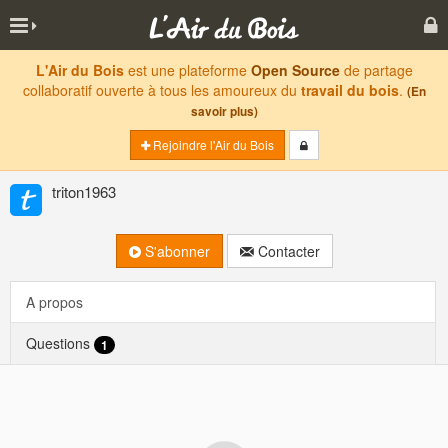
L'Air du Bois
est une plateforme
Open Source
de partage
collaboratif ouverte à tous les amoureux du
travail du bois
.
(En
savoir plus)
Rejoindre l'Air du Bois
triton1963
S'abonner
Contacter
A propos
Questions
1