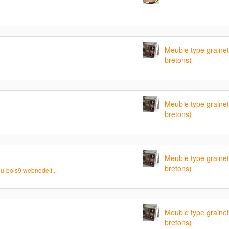
Meuble type grainet
bretons)
Meuble type grainet
bretons)
Meuble type grainet
bretons)
u-bois9.webnode.f...
Meuble type grainet
bretons)