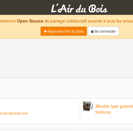
lateforme
Open Source
de partage collaboratif ouverte à tous les am
Rejoindre l'Air du Bois
Se connecter
Meuble type grainet
bretons)
rs.wordpress.com