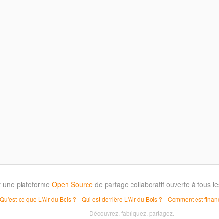
t une plateforme
Open Source
de partage collaboratif ouverte à tous 
Qu'est-ce que L'Air du Bois ?
Qui est derrière L'Air du Bois ?
Comment est financ
Découvrez, fabriquez, partagez.