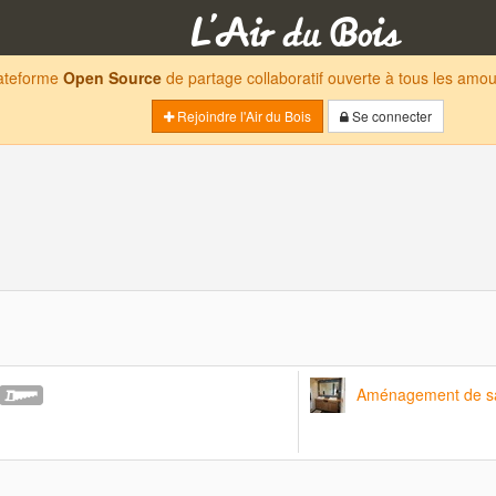
lateforme
Open Source
de partage collaboratif ouverte à tous les am
Rejoindre l'Air du Bois
Se connecter
Aménagement de sa