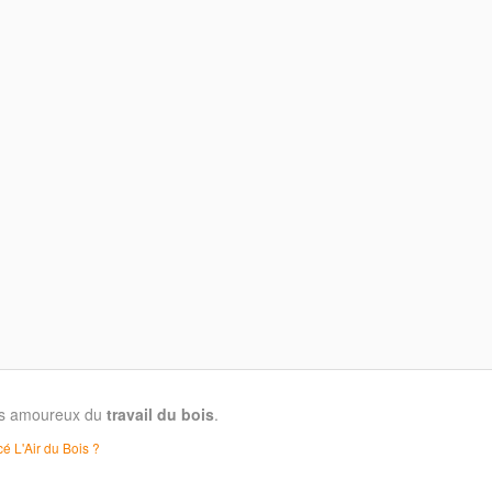
les amoureux du
travail du bois
.
é L'Air du Bois ?