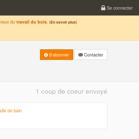
Se connecter
oureux du
travail du bois
.
(En savoir plus)
S'abonner
Contacter
1 coup de coeur envoyé
lle de bain