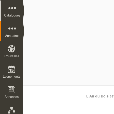
Catalogues
Annuaires
Trouvailles
Evènements
L'Air du Bois
es
Annonces