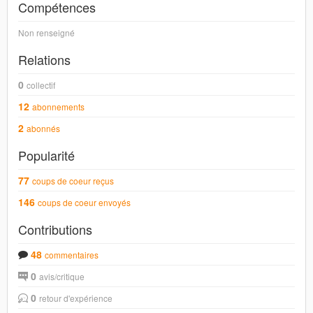
Compétences
Non renseigné
Relations
0
collectif
12
abonnements
2
abonnés
Popularité
77
coups de coeur reçus
146
coups de coeur envoyés
Contributions
48
commentaires
0
avis/critique
0
retour d'expérience