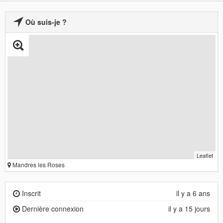
Où suis-je ?
Leaflet
Mandres les Roses
Inscrit
il y a 6 ans
Dernière connexion
il y a 15 jours