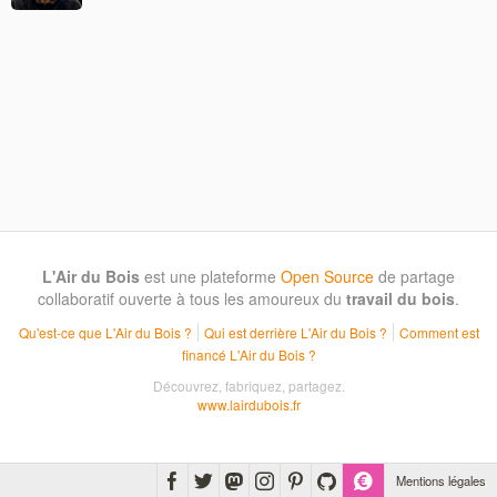
L'Air du Bois
est une plateforme
Open Source
de partage
collaboratif ouverte à tous les amoureux du
travail du bois
.
Qu'est-ce que L'Air du Bois ?
Qui est derrière L'Air du Bois ?
Comment est
financé L'Air du Bois ?
Découvrez, fabriquez, partagez.
www.lairdubois.fr
Mentions légales