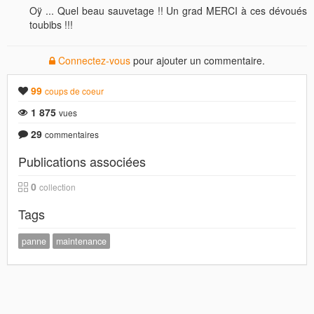
Oÿ ... Quel beau sauvetage !! Un grad MERCI à ces dévoués
toubibs !!!
Connectez-vous
pour ajouter un commentaire.
99
coups de coeur
1 875
vues
29
commentaires
Publications associées
0
collection
Tags
panne
maintenance