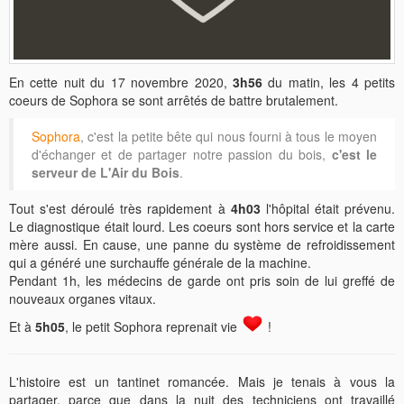
En cette nuit du 17 novembre 2020,
3h56
du matin, les 4 petits
coeurs de Sophora se sont arrêtés de battre brutalement.
Sophora
, c'est la petite bête qui nous fourni à tous le moyen
d'échanger et de partager notre passion du bois,
c'est le
serveur de L'Air du Bois
.
Tout s'est déroulé très rapidement à
4h03
l'hôpital était prévenu.
Le diagnostique était lourd. Les coeurs sont hors service et la carte
mère aussi. En cause, une panne du système de refroidissement
qui a généré une surchauffe générale de la machine.
Pendant 1h, les médecins de garde ont pris soin de lui greffé de
nouveaux organes vitaux.
Et à
5h05
, le petit Sophora reprenait vie
!
L'histoire est un tantinet romancée. Mais je tenais à vous la
partager, parce que dans la nuit des techniciens ont travaillé