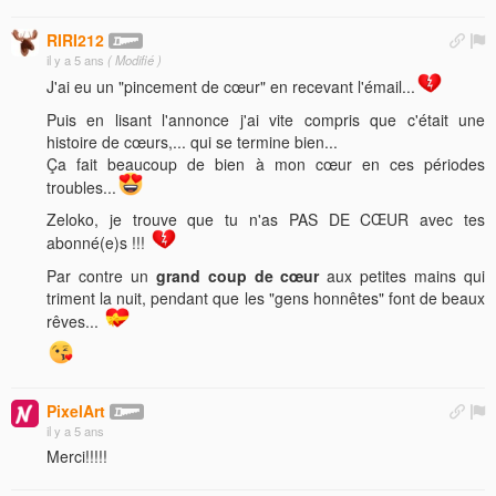
RIRI212
il y a 5 ans
( Modifié )
J'ai eu un "pincement de cœur" en recevant l'émail...
Puis en lisant l'annonce j'ai vite compris que c'était une
histoire de cœurs,... qui se termine bien...
Ça fait beaucoup de bien à mon cœur en ces périodes
troubles...
Zeloko, je trouve que tu n'as PAS DE CŒUR avec tes
abonné(e)s !!!
Par contre un
grand coup de cœur
aux petites mains qui
triment la nuit, pendant que les "gens honnêtes" font de beaux
rêves...
PixelArt
il y a 5 ans
Merci!!!!!