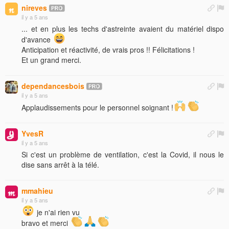
nireves
il y a 5 ans
... et en plus les techs d'astreinte avaient du matériel dispo
d'avance
Anticipation et réactivité, de vrais pros !! Félicitations !
Et un grand merci.
dependancesbois
il y a 5 ans
Applaudissements pour le personnel soignant !
YvesR
il y a 5 ans
Si c'est un problème de ventilation, c'est la Covid, il nous le
dise sans arrêt à la télé.
mmahieu
il y a 5 ans
je n'ai rien vu
bravo et merci