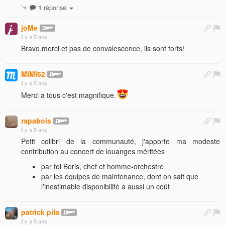
1
réponse
joMe
il y a 5 ans
Bravo,merci et pas de convalescence, ils sont forts!
MIMI62
il y a 5 ans
Merci a tous c'est magnifique.
rapabois
il y a 5 ans
Petit colibri de la communauté, j'apporte ma modeste
contribution au concert de louanges méritées
par toi Boris, chef et homme-orchestre
par les équipes de maintenance, dont on sait que
l'inestimable disponibilité a aussi un coût
patrick pila
il y a 5 ans