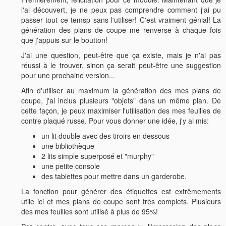
l'ai découvert, je ne peux pas comprendre comment j'ai pu
passer tout ce temsp sans l'utiliser! C'est vraiment génial! La
génération des plans de coupe me renverse à chaque fois
que j'appuis sur le boutton!
J'ai une question, peut-être que ça existe, mais je n'ai pas
réussi à le trouver, sinon ça serait peut-être une suggestion
pour une prochaine version...
Afin d'utiliser au maximum la génération des mes plans de
coupe, j'ai inclus plusieurs "objets" dans un même plan. De
cette façon, je peux maximiser l'utilisation des mes feuilles de
contre plaqué russe. Pour vous donner une idée, j'y ai mis:
un lit double avec des tiroirs en dessous
une bibliothèque
2 lits simple superposé et "murphy"
une petite console
des tablettes pour mettre dans un garderobe.
La fonction pour générer des étiquettes est extrêmements
utile ici et mes plans de coupe sont très complets. Plusieurs
des mes feuilles sont utilisé à plus de 95%!