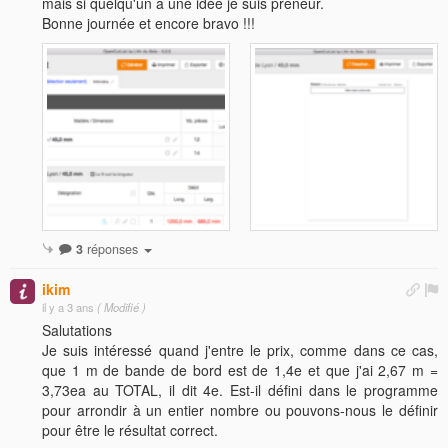
mais si quelqu'un a une idée je suis preneur.
Bonne journée et encore bravo !!!
3
réponses
ikim
il y a 3 ans
( Modifié )
Salutations
Je suis intéressé quand j'entre le prix, comme dans ce cas,
que 1 m de bande de bord est de 1,4e et que j'ai 2,67 m =
3,73ea au TOTAL, il dit 4e. Est-il défini dans le programme
pour arrondir à un entier nombre ou pouvons-nous le définir
pour être le résultat correct.