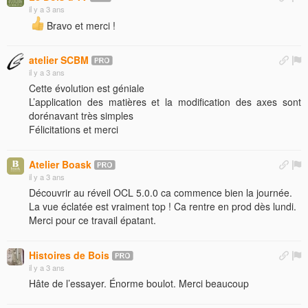
il y a 3 ans
Bravo et merci !
atelier SCBM
il y a 3 ans
Cette évolution est géniale
L’application des matières et la modification des axes sont
dorénavant très simples
Félicitations et merci
Atelier Boask
il y a 3 ans
Découvrir au réveil OCL 5.0.0 ca commence bien la journée.
La vue éclatée est vraiment top ! Ca rentre en prod dès lundi.
Merci pour ce travail épatant.
Histoires de Bois
il y a 3 ans
Hâte de l’essayer. Énorme boulot. Merci beaucoup