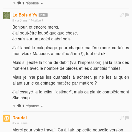
1
réponse
Le Bois d'Yv
il y a 3 ans
( Modifié )
Bonjour, et encore merci.
J'ai peut-être loupé quelque chose.
Je suis sur un projet d'abri bois.
J'ai lancé le calepinage pour chaque matière (pour certaines
mon vieux Macbook a mouliné 5 mn !), tout est ok.
Mais si j'édite la fiche de débit (via l'impression) j'ai la liste des
matières avec le nombre de pièces et les quantités finales.
Mais je n'ai pas les quantités à acheter, je ne les ai qu'en
allant sur le calepinage matière par matière ?
J'ai essayé la fonction "estimer", mais ça plante complètement
Sketchup.
1
réponse
Doudal
il y a 3 ans
Merci pour votre travail. Ca à l'air top cette nouvelle version