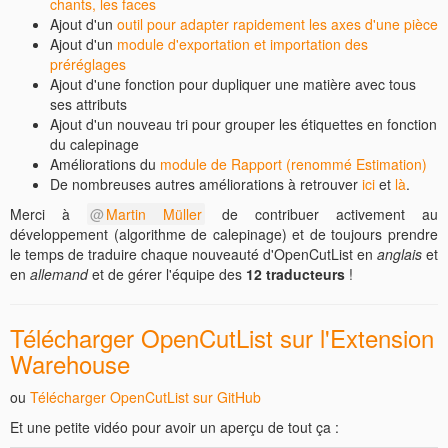
chants, les faces
Ajout d'un
outil pour adapter rapidement les axes d'une pièce
Ajout d'un
module d'exportation et importation des
préréglages
Ajout d'une fonction pour dupliquer une matière avec tous
ses attributs
Ajout d'un nouveau tri pour grouper les étiquettes en fonction
du calepinage
Améliorations du
module de Rapport (renommé Estimation)
De nombreuses autres améliorations à retrouver
ici
et
là
.
Merci à
Martin Müller
de contribuer activement au
développement (algorithme de calepinage) et de toujours prendre
le temps de traduire chaque nouveauté d'OpenCutList en
anglais
et
en
allemand
et de gérer l'équipe des
12 traducteurs
!
Télécharger OpenCutList sur l'Extension
Warehouse
ou
Télécharger OpenCutList sur GitHub
Et une petite vidéo pour avoir un aperçu de tout ça :