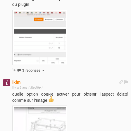
du plugin
3
réponses
ikim
il y a 3 ans
( Modifié )
quelle option dois-je activer pour obtenir l'aspect éclaté
comme sur l'image