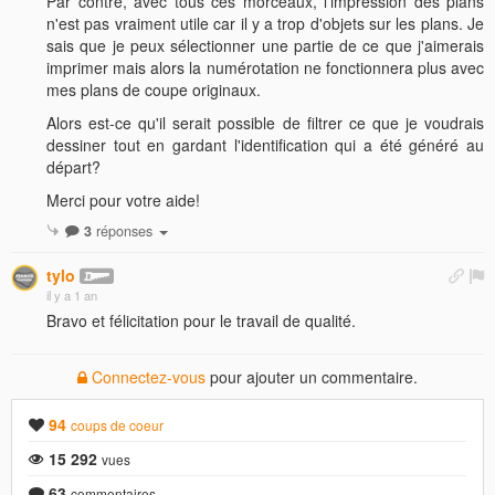
Par contre, avec tous ces morceaux, l'impression des plans
n'est pas vraiment utile car il y a trop d'objets sur les plans. Je
sais que je peux sélectionner une partie de ce que j'aimerais
imprimer mais alors la numérotation ne fonctionnera plus avec
mes plans de coupe originaux.
Alors est-ce qu'il serait possible de filtrer ce que je voudrais
dessiner tout en gardant l'identification qui a été généré au
départ?
Merci pour votre aide!
3
réponses
tylo
il y a 1 an
Bravo et félicitation pour le travail de qualité.
Connectez-vous
pour ajouter un commentaire.
94
coups de coeur
15 292
vues
63
commentaires