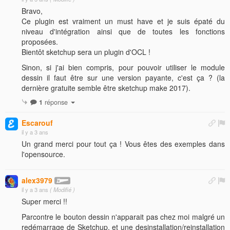
Bravo,
Ce plugin est vraiment un must have et je suis épaté du
niveau d'intégration ainsi que de toutes les fonctions
proposées.
Bientôt sketchup sera un plugin d'OCL !
Sinon, si j'ai bien compris, pour pouvoir utiliser le module
dessin il faut être sur une version payante, c'est ça ? (la
dernière gratuite semble être sketchup make 2017).
1
réponse
Escarouf
il y a 3 ans
Un grand merci pour tout ça ! Vous êtes des exemples dans
l'opensource.
alex3979
il y a 3 ans
( Modifié )
Super merci !!
Parcontre le bouton dessin n'apparait pas chez moi malgré un
redémarrage de Sketchup, et une desinstallation/reinstallation