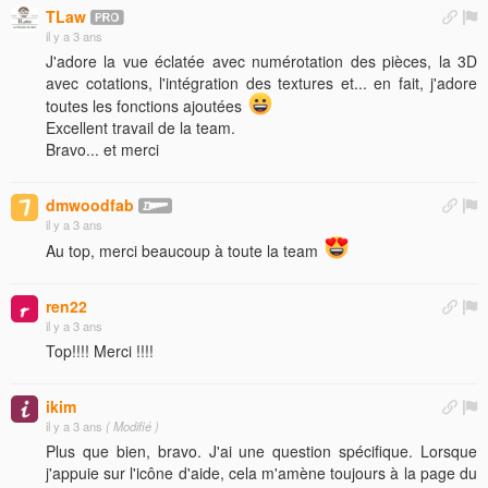
TLaw
il y a 3 ans
J'adore la vue éclatée avec numérotation des pièces, la 3D
avec cotations, l'intégration des textures et... en fait, j'adore
toutes les fonctions ajoutées
Excellent travail de la team.
Bravo... et merci
dmwoodfab
il y a 3 ans
Au top, merci beaucoup à toute la team
ren22
il y a 3 ans
Top!!!! Merci !!!!
ikim
il y a 3 ans
( Modifié )
Plus que bien, bravo. J'ai une question spécifique. Lorsque
j'appuie sur l'icône d'aide, cela m'amène toujours à la page du