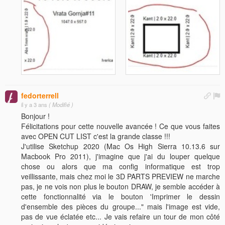
fedorterrell
il y a 3 ans
( Modifié )
Bonjour !
Félicitations pour cette nouvelle avancée ! Ce que vous faites
avec OPEN CUT LIST c'est la grande classe !!!
J'utilise Sketchup 2020 (Mac Os High Sierra 10.13.6 sur
Macbook Pro 2011), j'imagine que j'ai du louper quelque
chose ou alors que ma config informatique est trop
veillissante, mais chez moi le 3D PARTS PREVIEW ne marche
pas, je ne vois non plus le bouton DRAW, je semble accéder à
cette fonctionnalité via le bouton 'Imprimer le dessin
d'ensemble des pièces du groupe..." mais l'image est vide,
pas de vue éclatée etc... Je vais refaire un tour de mon côté