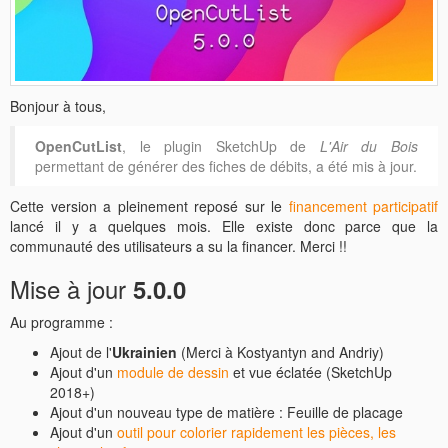
Bonjour à tous,
OpenCutList
, le plugin SketchUp de
L'Air du Bois
permettant de générer des fiches de débits, a été mis à jour.
Cette version a pleinement reposé sur le
financement participatif
lancé il y a quelques mois. Elle existe donc parce que la
communauté des utilisateurs a su la financer. Merci !!
Mise à jour
5.0.0
Au programme :
Ajout de l'
Ukrainien
(Merci à Kostyantyn and Andriy)
Ajout d'un
module de dessin
et vue éclatée (SketchUp
2018+)
Ajout d'un nouveau type de matière : Feuille de placage
Ajout d'un
outil pour colorier rapidement les pièces, les