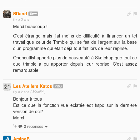
SDand
il y a 3 ans
Merci beaucoup !
C'est étrange mais j'ai moins de difficulté à financer un tel
travail que celui de Trimble qui se fait de l'argent sur la base
d'un programme qui était déjà tout fait lors de leur reprise.
Opencutlist apporte plus de nouveauté à Sketchup que tout ce
que trimble a pu apporter depuis leur reprise. C'est assez
remarquable
Les Ateliers Katos
il y a 2 ans
( Modifié )
Bonjour à tous
Est ce que la fonction vue eclatée edt fispo sur la derniere
version de ocl?
Merci
2
réponses
AmineB