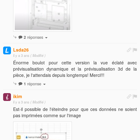
2
réponses
Lsda26
il y a 3 ans
( Modifié )
Énorme boulot pour cette version la vue éclaté avec
prévisualisation dynamique et la prévisualisation 3d de la
pièce, je l'attendais depuis longtemps! Merci!!!
1
réponse
ikim
il y a 3 ans
( Modifié )
Est-il possible de l'éteindre pour que ces données ne soient
pas imprimées comme sur l'image