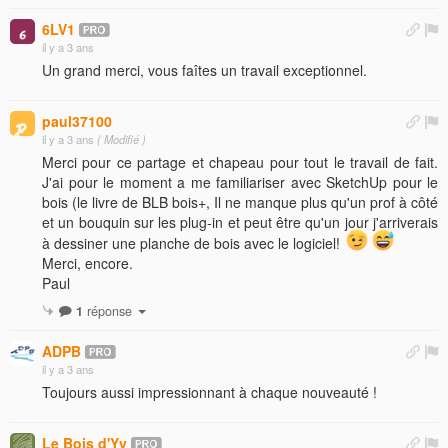
6LV1
il y a 3 ans
Un grand merci, vous faîtes un travail exceptionnel.
paul37100
il y a 3 ans
( Modifié )
Merci pour ce partage et chapeau pour tout le travail de fait.
J'ai pour le moment a me familiariser avec SketchUp pour le
bois (le livre de BLB bois+, Il ne manque plus qu'un prof à côté
et un bouquin sur les plug-in et peut être qu'un jour j'arriverais
à dessiner une planche de bois avec le logiciel!
Merci, encore.
Paul
1
réponse
ADPB
il y a 3 ans
Toujours aussi impressionnant à chaque nouveauté !
Le Bois d'Yv