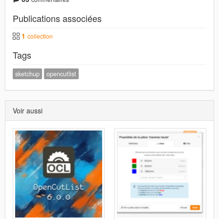
Publications associées
1
collection
Tags
sketchup
opencutlist
Voir aussi