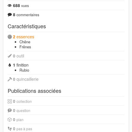
688
vues
8
commentaires
Caractéristiques
2
essences
Chêne
Frênes
0
outil
1
finition
Rubio
0
quincaillerie
Publications associées
0
collection
0
question
0
plan
0
pas à pas