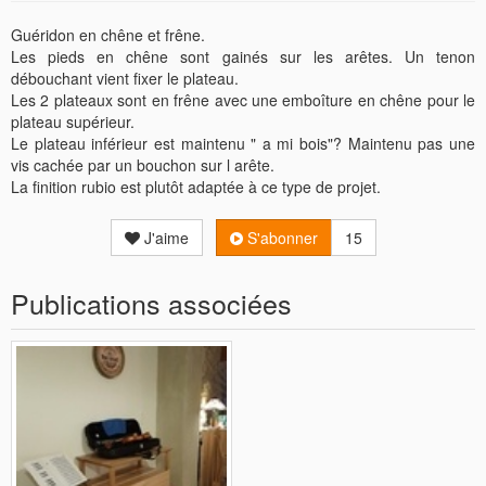
Guéridon en chêne et frêne.
Les pieds en chêne sont gainés sur les arêtes. Un tenon
débouchant vient fixer le plateau.
Les 2 plateaux sont en frêne avec une emboîture en chêne pour le
plateau supérieur.
Le plateau inférieur est maintenu " a mi bois"? Maintenu pas une
vis cachée par un bouchon sur l arête.
La finition rubio est plutôt adaptée à ce type de projet.
J'aime
S'abonner
15
Publications associées