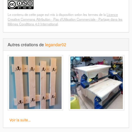
Le contenu de cette page est mis à disposition selon les termes de la
Licence
Creative Commons Attribution - Pas d’Utilisation Commerciale - Partage dans les
Mêmes Conditions 4.0 International
.
Autres créations de
legandar02
Voir la suite...