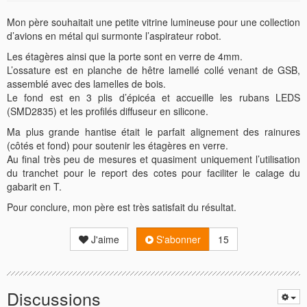
Mon père souhaitait une petite vitrine lumineuse pour une collection
d’avions en métal qui surmonte l’aspirateur robot.
Les étagères ainsi que la porte sont en verre de 4mm.
L’ossature est en planche de hêtre lamellé collé venant de GSB,
assemblé avec des lamelles de bois.
Le fond est en 3 plis d’épicéa et accueille les rubans LEDS
(SMD2835) et les profilés diffuseur en silicone.
Ma plus grande hantise était le parfait alignement des rainures
(côtés et fond) pour soutenir les étagères en verre.
Au final très peu de mesures et quasiment uniquement l’utilisation
du tranchet pour le report des cotes pour faciliter le calage du
gabarit en T.
Pour conclure, mon père est très satisfait du résultat.
J'aime
S'abonner
15
Discussions