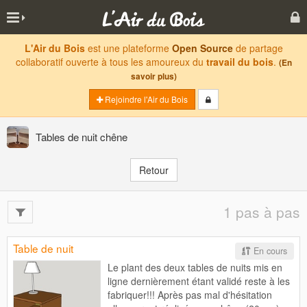
L'Air du Bois
est une plateforme
Open Source
de partage
collaboratif ouverte à tous les amoureux du
travail du bois
.
(En
savoir plus)
Rejoindre l'Air du Bois
Tables de nuit chêne
Retour
1 pas à pas
Table de nuit
En cours
Le plant des deux tables de nuits mis en
ligne dernièrement étant validé reste à les
fabriquer!!! Après pas mal d'hésitation