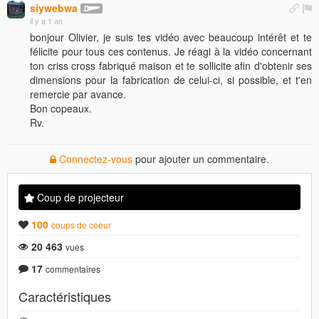
siywebwa
il y a 1 an
bonjour Olivier, je suis tes vidéo avec beaucoup intérêt et te
félicite pour tous ces contenus. Je réagi à la vidéo concernant
ton criss cross fabriqué maison et te sollicite afin d'obtenir ses
dimensions pour la fabrication de celui-ci, si possible, et t'en
remercie par avance.
Bon copeaux.
Rv.
Connectez-vous
pour ajouter un commentaire.
Coup de projecteur
100
coups de coeur
20 463
vues
17
commentaires
Caractéristiques