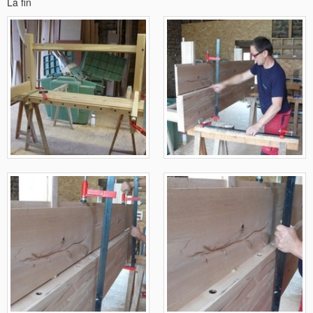
La fin