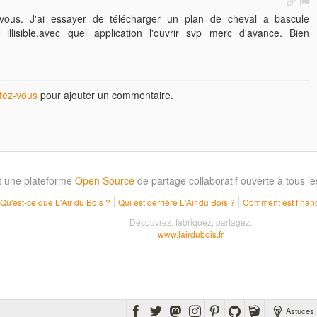
 vous. J'ai essayer de télécharger un plan de cheval a bascule
illisible.avec quel application l'ouvrir svp merc d'avance. Bien
ez-vous
pour ajouter un commentaire.
t une plateforme
Open Source
de partage collaboratif ouverte à tous 
Qu'est-ce que L'Air du Bois ?
Qui est derrière L'Air du Bois ?
Comment est financ
Découvrez, fabriquez, partagez.
www.lairdubois.fr
Astuces