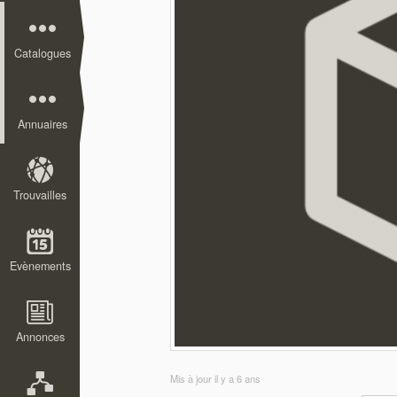
Catalogues
Annuaires
Trouvailles
Evènements
Annonces
Mis à jour
il y a 6 ans