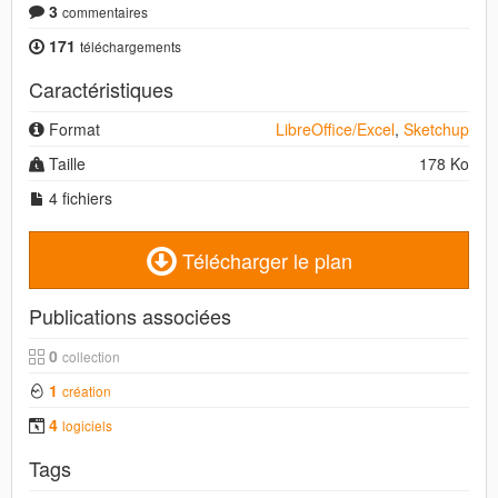
3
commentaires
171
téléchargements
Caractéristiques
Format
LibreOffice/Excel
,
Sketchup
Taille
178 Ko
4 fichiers
Télécharger le plan
Publications associées
0
collection
1
création
4
logiciels
Tags