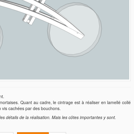
nt.
rtaises. Quant au cadre, le cintrage est à réaliser en lamellé collé
en vis cachées par des bouchons.
es détails de la réalisation. Mais les côtes importantes y sont.