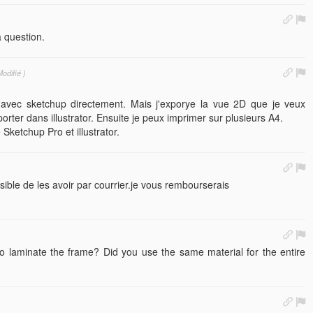
 question.
odifié )
 avec sketchup directement. Mais j'exporye la vue 2D que je veux
rter dans illustrator. Ensuite je peux imprimer sur plusieurs A4.
Sketchup Pro et illustrator.
ssible de les avoir par courrier.je vous rembourserais
o laminate the frame? Did you use the same material for the entire