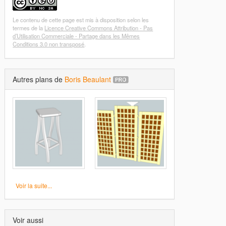
Le contenu de cette page est mis à disposition selon les
termes de la
Licence Creative Commons Attribution - Pas
d’Utilisation Commerciale - Partage dans les Mêmes
Conditions 3.0 non transposé
.
Autres plans de
Boris Beaulant
Voir la suite...
Voir aussi