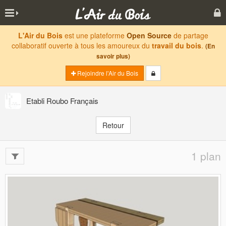
L'Air du Bois
est une plateforme
Open Source
de partage
collaboratif ouverte à tous les amoureux du
travail du bois
.
(En
savoir plus)
Rejoindre l'Air du Bois
Etabli Roubo Français
Retour
1 plan