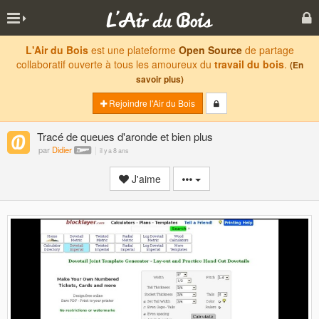
L'Air du Bois
est une plateforme
Open Source
de partage
collaboratif ouverte à tous les amoureux du
travail du bois
.
(En
savoir plus)
Rejoindre l'Air du Bois
Tracé de queues d'aronde et bien plus
par
Didier
il y a 8 ans
J'aime