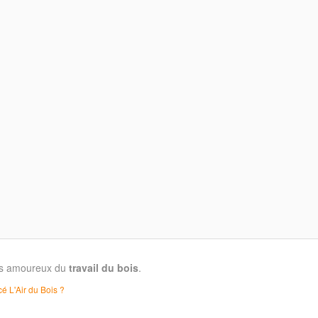
les amoureux du
travail du bois
.
é L'Air du Bois ?