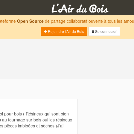
lateforme
Open Source
de partage collaboratif ouverte à tous les am
Rejoindre l'Air du Bois
Se connecter
cool pour bois ( Résineux qui sont bien
s au tournage sur bois oui les résineux
es pièces imbibées et sèches )J'ai