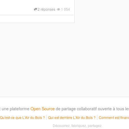
2 réponses
1 054
t une plateforme
Open Source
de partage collaboratif ouverte à tous 
Qu'est-ce que L'Air du Bois ?
Qui est derrière L'Air du Bois ?
Comment est financ
Découvrez, fabriquez, partagez.