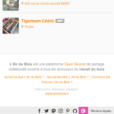
302 rue du moulin anould 88650
Tigerteam Cédric
Troyes
L'Air du Bois
est une plateforme
Open Source
de partage
collaboratif ouverte à tous les amoureux du
travail du bois
.
Qu'est-ce que L'Air du Bois ?
Qui est derrière L'Air du Bois ?
Comment est
financé L'Air du Bois ?
Découvrez, fabriquez, partagez.
www.lairdubois.fr
Mentions légales