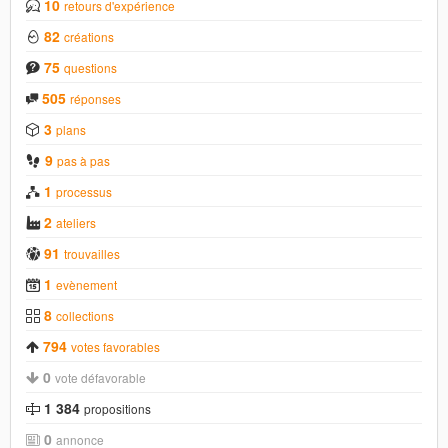
10
retours d'expérience
82
créations
75
questions
505
réponses
3
plans
9
pas à pas
1
processus
2
ateliers
91
trouvailles
1
evènement
8
collections
794
votes favorables
0
vote défavorable
1 384
propositions
0
annonce