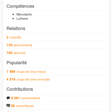
Compétences
Menuiserie
Lutherie
Relations
2
collectifs
130
abonnements
185
abonnés
Popularité
1 886
coups de coeur reçus
4 516
coups de coeur envoyés
Contributions
8 081
commentaires
86
avis/critiques