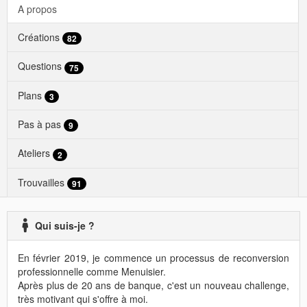
A propos
Créations
82
Questions
75
Plans
3
Pas à pas
9
Ateliers
2
Trouvailles
91
Qui suis-je ?
En février 2019, je commence un processus de reconversion
professionnelle comme Menuisier.
Après plus de 20 ans de banque, c'est un nouveau challenge,
très motivant qui s'offre à moi.