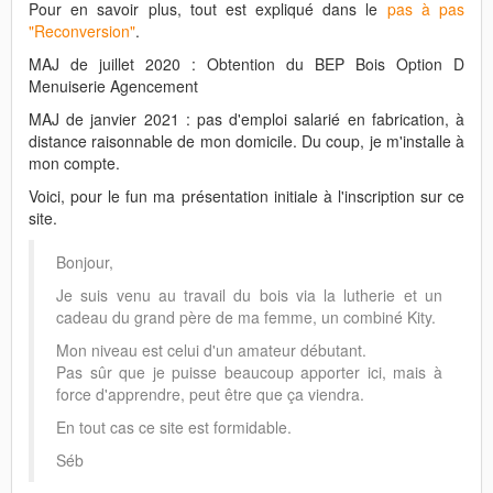
Pour en savoir plus, tout est expliqué dans le
pas à pas
"Reconversion"
.
MAJ de juillet 2020 : Obtention du BEP Bois Option D
Menuiserie Agencement
MAJ de janvier 2021 : pas d'emploi salarié en fabrication, à
distance raisonnable de mon domicile. Du coup, je m'installe à
mon compte.
Voici, pour le fun ma présentation initiale à l'inscription sur ce
site.
Bonjour,
Je suis venu au travail du bois via la lutherie et un
cadeau du grand père de ma femme, un combiné Kity.
Mon niveau est celui d'un amateur débutant.
Pas sûr que je puisse beaucoup apporter ici, mais à
force d'apprendre, peut être que ça viendra.
En tout cas ce site est formidable.
Séb