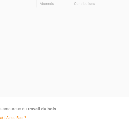
Abonnés
Contributions
les amoureux du
travail du bois
.
é L'Air du Bois ?