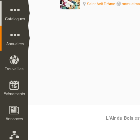
Saint Avit Drôme
samuelma
Catalogues
Annuaires
Trouvailles
Evènements
L'Air du Bois
es
Annonces