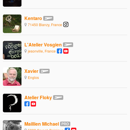
Kentaro
71450 Blanzy, France
L'Atelier Vosgien
jesonville, France
Xavier
Englos
Atelier Floky
Maillien Michael