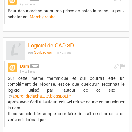
il y a 6 ans
Pour des marches ou autres prises de cotes internes, tu peux
acheter ça :
Marchigraphe
Logiciel de CAO 3D
par
Scubadwarf
il y a 8 ans
Dam
il y a 8 ans
Sur cette même thématique et qui pourrait être un
complément de réponse, est-ce que quelqu'un reconnait le
logiciel utilisé par l'auteur de ce site :
apprendrelacha...te.blogspot.fr/
Après avoir écrit à l'auteur, celui-ci refuse de me communiquer
le nom...
Il me semble très adapté pour faire du trait de charpente en
version informatique