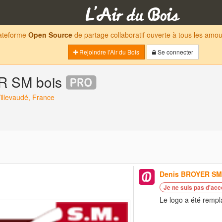
lateforme
Open Source
de partage collaboratif ouverte à tous les am
Rejoindre l'Air du Bois
Se connecter
R SM bois
illevaudé, France
Denis BROYER SM
Je ne suis pas d'acc
Le logo a été remp