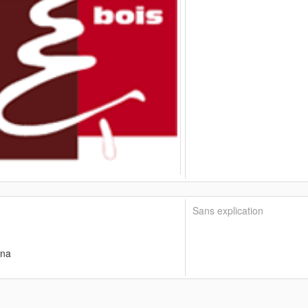
Sans explication
ana