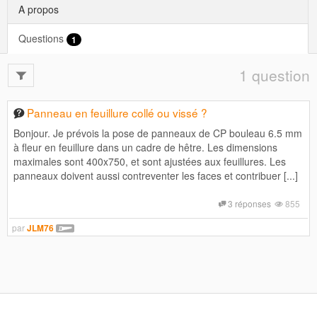
A propos
Questions
1
1 question
Panneau en feuillure collé ou vissé ?
Bonjour. Je prévois la pose de panneaux de CP bouleau 6.5 mm
à fleur en feuillure dans un cadre de hêtre. Les dimensions
maximales sont 400x750, et sont ajustées aux feuillures. Les
panneaux doivent aussi contreventer les faces et contribuer [...]
3 réponses
855
par
JLM76