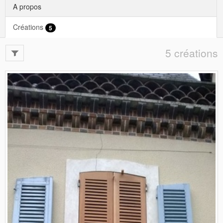
A propos
Créations
5
5 créations