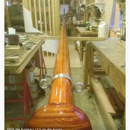
Mât de bateau (11 m de long)