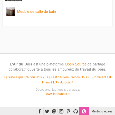
Meuble de salle de bain
L'Air du Bois
est une plateforme
Open Source
de partage
collaboratif ouverte à tous les amoureux du
travail du bois
.
Qu'est-ce que L'Air du Bois ?
Qui est derrière L'Air du Bois ?
Comment est
financé L'Air du Bois ?
Découvrez, fabriquez, partagez.
www.lairdubois.fr
Mentions légales