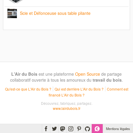
Scie et Défonceuse sous table pliante
L'Air du Bois
est une plateforme
Open Source
de partage
collaboratif ouverte à tous les amoureux du
travail du bois
.
Qu'est-ce que L'Air du Bois ?
Qui est derrière L'Air du Bois ?
Comment est
financé L'Air du Bois ?
Découvrez, fabriquez, partagez.
www.lairdubois.fr
Mentions légales