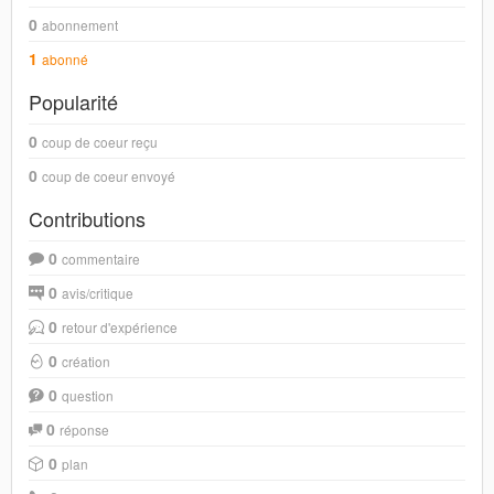
0
abonnement
1
abonné
Popularité
0
coup de coeur reçu
0
coup de coeur envoyé
Contributions
0
commentaire
0
avis/critique
0
retour d'expérience
0
création
0
question
0
réponse
0
plan