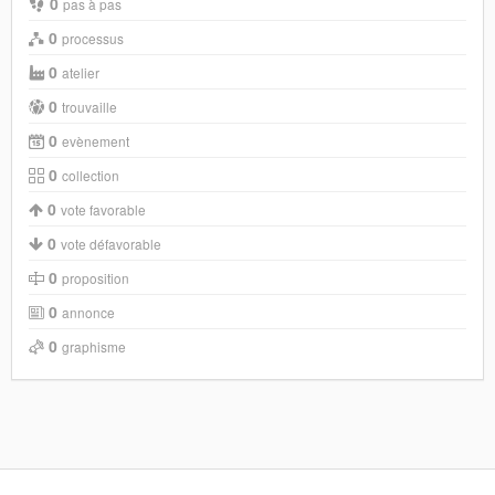
0
pas à pas
0
processus
0
atelier
0
trouvaille
0
evènement
0
collection
0
vote favorable
0
vote défavorable
0
proposition
0
annonce
0
graphisme