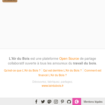
L'Air du Bois
est une plateforme
Open Source
de partage
collaboratif ouverte à tous les amoureux du
travail du bois
.
Qu'est-ce que L'Air du Bois ?
Qui est derrière L'Air du Bois ?
Comment est
financé L'Air du Bois ?
Découvrez, fabriquez, partagez.
www.lairdubois.fr
Mentions légales