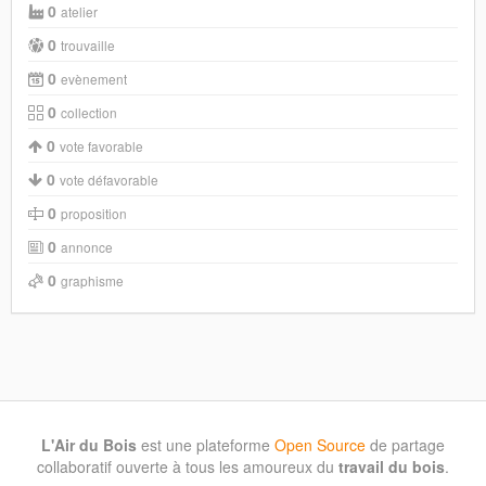
0
atelier
0
trouvaille
0
evènement
0
collection
0
vote favorable
0
vote défavorable
0
proposition
0
annonce
0
graphisme
L'Air du Bois
est une plateforme
Open Source
de partage
collaboratif ouverte à tous les amoureux du
travail du bois
.