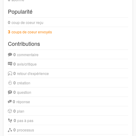
Popularité
0
coup de coeur reçu
3
coups de coeur envoyés
Contributions
0
commentaire
0
avis/critique
0
retour d'expérience
0
création
0
question
0
réponse
0
plan
0
pas à pas
0
processus