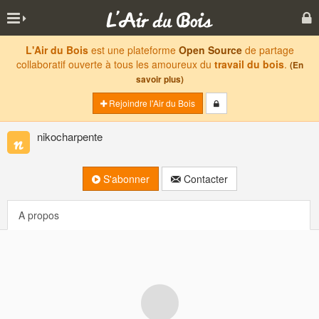
L'Air du Bois
est une plateforme
Open Source
de partage
collaboratif ouverte à tous les amoureux du
travail du bois
.
(En
savoir plus)
Rejoindre l'Air du Bois
nikocharpente
S'abonner
Contacter
A propos