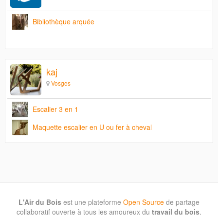
Bibliothèque arquée
kaj
Vosges
Escalier 3 en 1
Maquette escalier en U ou fer à cheval
L'Air du Bois
est une plateforme
Open Source
de partage
collaboratif ouverte à tous les amoureux du
travail du bois
.