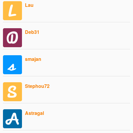
Lau
Deb31
smajan
Stephou72
Astragal