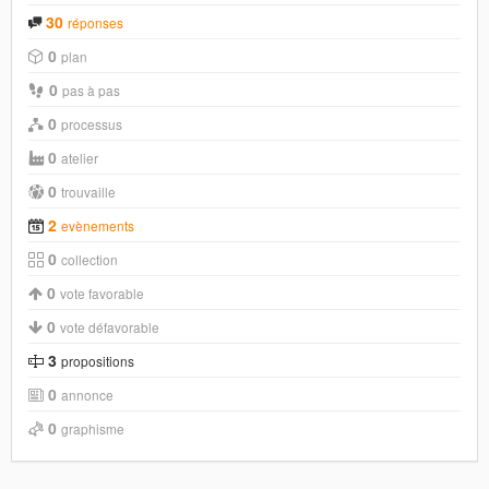
30
réponses
0
plan
0
pas à pas
0
processus
0
atelier
0
trouvaille
2
evènements
0
collection
0
vote favorable
0
vote défavorable
3
propositions
0
annonce
0
graphisme