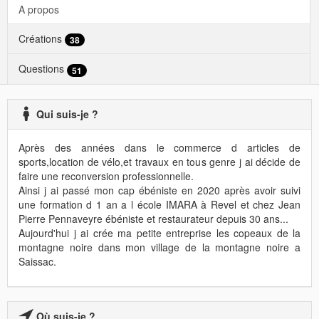
A propos
Créations
38
Questions
51
Qui suis-je ?
Après des années dans le commerce d articles de
sports,location de vélo,et travaux en tous genre j ai décide de
faire une reconversion professionnelle.
Ainsi j ai passé mon cap ébéniste en 2020 après avoir suivi
une formation d 1 an a l école IMARA à Revel et chez Jean
Pierre Pennaveyre ébéniste et restaurateur depuis 30 ans...
Aujourd'hui j ai crée ma petite entreprise les copeaux de la
montagne noire dans mon village de la montagne noire a
Saissac.
Où suis-je ?