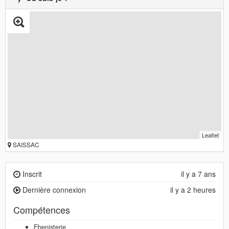
Leaflet
SAISSAC
Inscrit
il y a 7 ans
Dernière connexion
il y a 2 heures
Compétences
Ebenisterie