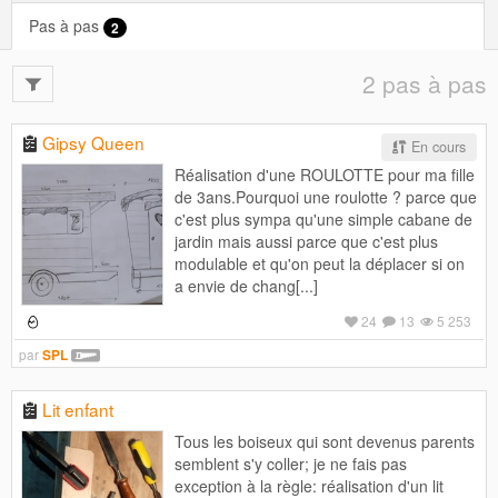
Pas à pas
2
2 pas à pas
Gipsy Queen
En cours
Réalisation d'une ROULOTTE pour ma fille
de 3ans.Pourquoi une roulotte ? parce que
c'est plus sympa qu'une simple cabane de
jardin mais aussi parce que c'est plus
modulable et qu'on peut la déplacer si on
a envie de chang[...]
24
13
5 253
par
SPL
Lit enfant
Tous les boiseux qui sont devenus parents
semblent s'y coller; je ne fais pas
exception à la règle: réalisation d'un lit