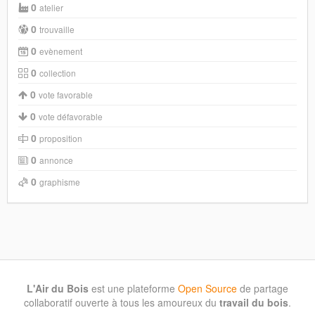
0
atelier
0
trouvaille
0
evènement
0
collection
0
vote favorable
0
vote défavorable
0
proposition
0
annonce
0
graphisme
L'Air du Bois
est une plateforme
Open Source
de partage
collaboratif ouverte à tous les amoureux du
travail du bois
.