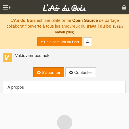
L'Air du Bois
est une plateforme
Open Source
de partage
collaboratif ouverte à tous les amoureux du
travail du bois
.
(En
savoir plus)
Rejoindre l'Air du Bois
Valdoviemboufack
S'abonner
Contacter
A propos