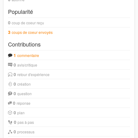
Popularité
0
coup de coeur reçu
3
coups de coeur envoyés
Contributions
1
commentaire
0
avis/critique
0
retour d'expérience
0
création
0
question
0
réponse
0
plan
0
pas à pas
0
processus