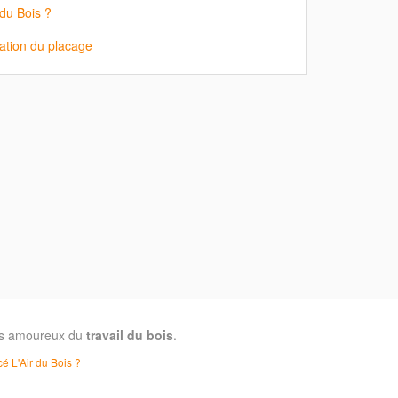
 du Bois ?
ation du placage
les amoureux du
travail du bois
.
é L'Air du Bois ?