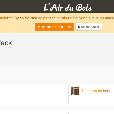
lateforme
Open Source
de partage collaboratif ouverte à tous les am
Rejoindre l'Air du Bois
Se connecter
fack
Une grue en bois