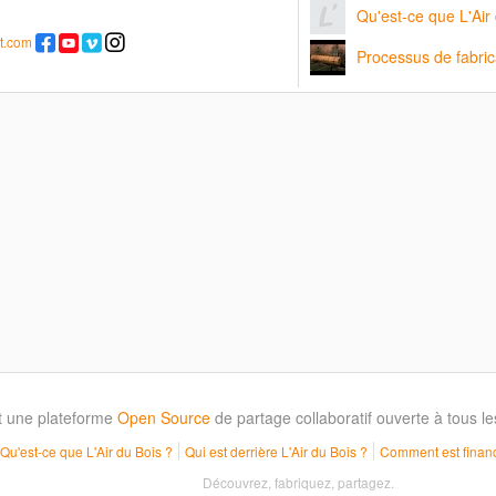
Qu'est-ce que L'Air
t.com
Processus de fabric
t une plateforme
Open Source
de partage collaboratif ouverte à tous 
Qu'est-ce que L'Air du Bois ?
Qui est derrière L'Air du Bois ?
Comment est financ
Découvrez, fabriquez, partagez.