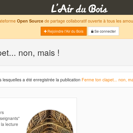
lateforme
Open Source
de partage collaboratif ouverte à tous les am
Rejoindre l'Air du Bois
Se connecter
et... non, mais !
 lesquelles a été enregistrée la publication
Ferme ton clapet... non, ma
urs
nseignants"
la lecture