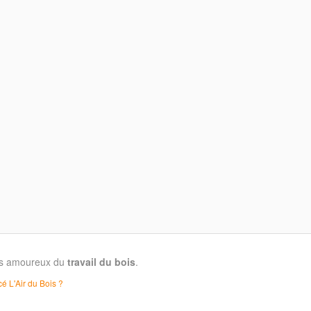
les amoureux du
travail du bois
.
é L'Air du Bois ?