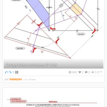
Corrigé fiches techniques 27 à 36
1
692
2
2
3 277
par
bobdylan
il y a 8 ans