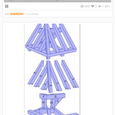
499
3
1 381
par
bobdylan
il y a 8 ans