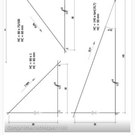
Corrigé fiches techniques 1 à 8