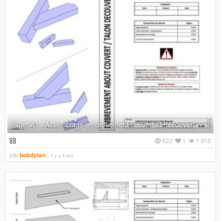
Sujet A1 - Assemblage embrèvement couvert et découvert
622
1
1 910
par
bobdylan
il y a 8 ans