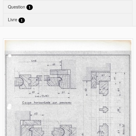
Question
1
Livre
1