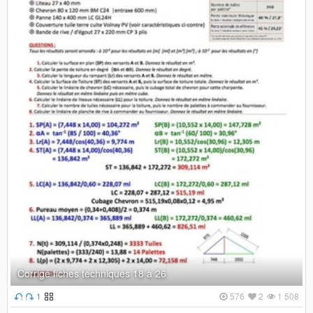
Corrigé fiches techniques 18 à 26
1
576
2
1 508