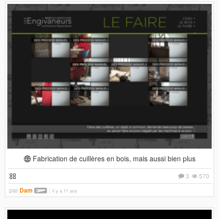
Fabrication de cuillères en bois, mais aussi bien plus
3
570
par
Dam
il y a 11 ans