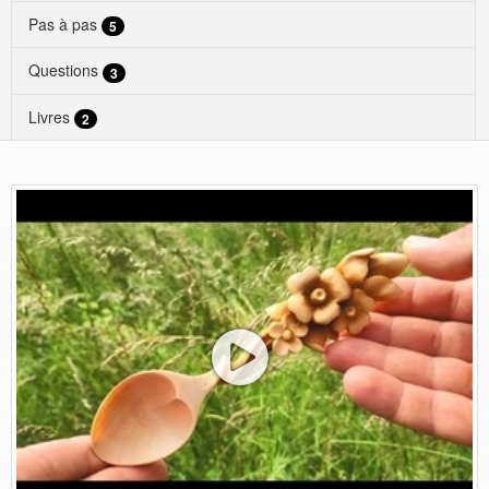
Pas à pas
5
Questions
3
Livres
2