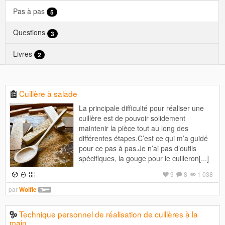
Pas à pas
5
Questions
3
Livres
2
Cuillère à salade
La principale difficulté pour réaliser une
cuillère est de pouvoir solidement
maintenir la pièce tout au long des
différentes étapes.C’est ce qui m’a guidé
pour ce pas à pas.Je n’ai pas d’outils
spécifiques, la gouge pour le cuilleron[...]
9
8
1 038
par
Wolfie
Technique personnel de réalisation de cuillères à la
main