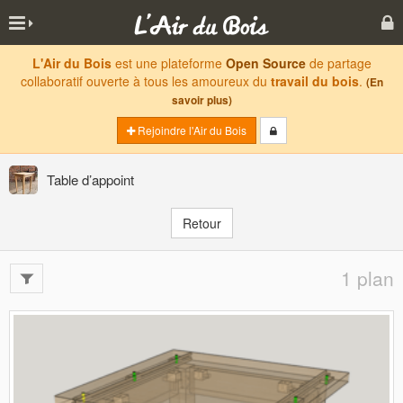
L'Air du Bois
est une plateforme
Open Source
de partage
collaboratif ouverte à tous les amoureux du
travail du bois
.
(En
savoir plus)
Rejoindre l'Air du Bois
Table d’appoint
Retour
1 plan