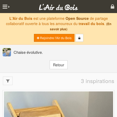
L'Air du Bois
est une plateforme
Open Source
de partage
collaboratif ouverte à tous les amoureux du
travail du bois
.
(En
savoir plus)
Rejoindre l'Air du Bois
Chaise évolutive.
Retour
3 inspirations