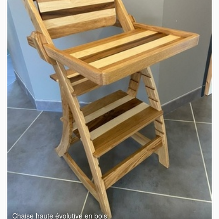
Chaise haute évolutive en bois