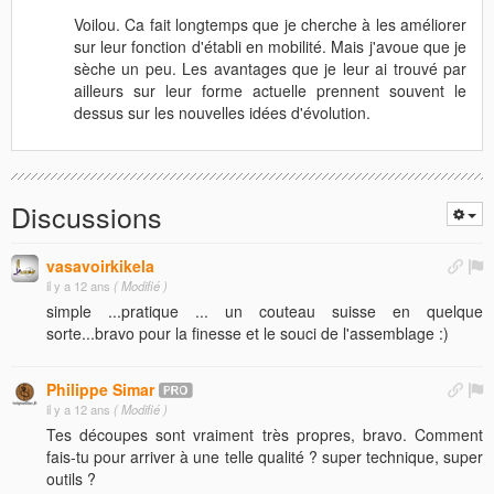
Voilou. Ca fait longtemps que je cherche à les améliorer
sur leur fonction d'établi en mobilité. Mais j'avoue que je
sèche un peu. Les avantages que je leur ai trouvé par
ailleurs sur leur forme actuelle prennent souvent le
dessus sur les nouvelles idées d'évolution.
Discussions
vasavoirkikela
il y a 12 ans
( Modifié )
simple ...pratique ... un couteau suisse en quelque
sorte...bravo pour la finesse et le souci de l'assemblage :)
Philippe Simar
il y a 12 ans
( Modifié )
Tes découpes sont vraiment très propres, bravo. Comment
fais-tu pour arriver à une telle qualité ? super technique, super
outils ?