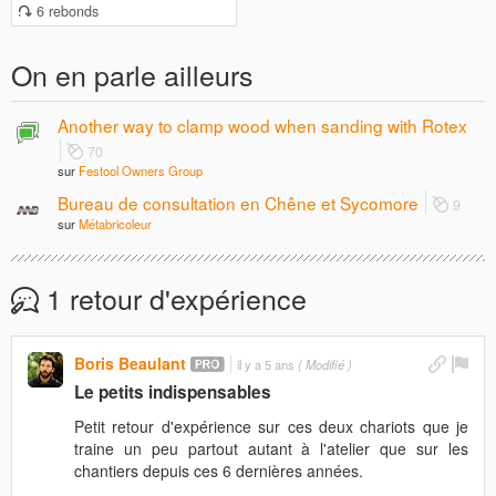
6 rebonds
On en parle ailleurs
Another way to clamp wood when sanding with Rotex
70
sur
Festool Owners Group
Bureau de consultation en Chêne et Sycomore
9
sur
Métabricoleur
1 retour d'expérience
Boris Beaulant
il y a 5 ans
( Modifié )
Le petits indispensables
Petit retour d'expérience sur ces deux chariots que je
traine un peu partout autant à l'atelier que sur les
chantiers depuis ces 6 dernières années.