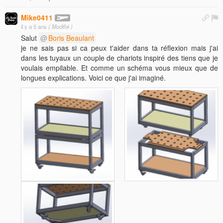
Mike0411
il y a 5 ans
( Modifié )
Salut
Boris Beaulant
je ne sais pas si ca peux t'aider dans ta réflexion mais j'ai
dans les tuyaux un couple de chariots inspiré des tiens que je
voulais empilable. Et comme un schéma vous mieux que de
longues explications. Voici ce que j'ai imaginé.