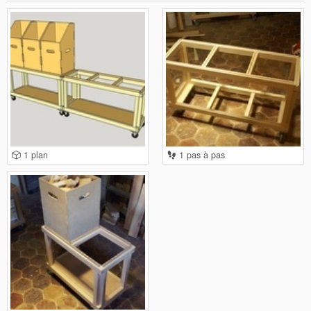
1 plan
1 pas à pas