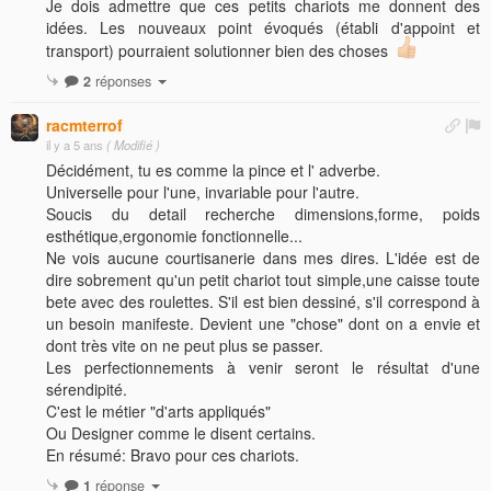
Je dois admettre que ces petits chariots me donnent des
idées. Les nouveaux point évoqués (établi d'appoint et
transport) pourraient solutionner bien des choses
2
réponses
racmterrof
il y a 5 ans
( Modifié )
Décidément, tu es comme la pince et l' adverbe.
Universelle pour l'une, invariable pour l'autre.
Soucis du detail recherche dimensions,forme, poids
esthétique,ergonomie fonctionnelle...
Ne vois aucune courtisanerie dans mes dires. L'idée est de
dire sobrement qu'un petit chariot tout simple,une caisse toute
bete avec des roulettes. S'il est bien dessiné, s'il correspond à
un besoin manifeste. Devient une "chose" dont on a envie et
dont très vite on ne peut plus se passer.
Les perfectionnements à venir seront le résultat d'une
sérendipité.
C'est le métier "d'arts appliqués"
Ou Designer comme le disent certains.
En résumé: Bravo pour ces chariots.
1
réponse