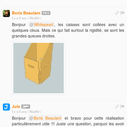
Boris Beaulant
il y a 9 ans
( Modifié )
Bonjour
Whitepearl
, les caisses sont collées avec un
quelques clous. Mais ce qui fait surtout la rigidité, se sont les
grandes queues droites.
Juls
il y a 6 ans
( Modifié )
Bonjour
Boris Beaulant
et bravo pour cette réalisation
particulièrement utile !!! Juste une question, parquoi les avoir