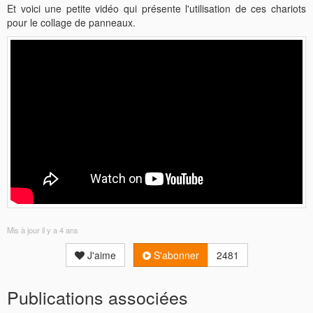
Et voici une petite vidéo qui présente l'utilisation de ces chariots
pour le collage de panneaux.
Mis à jour
il y a 4 ans
J'aime
S'abonner
2481
Publications associées