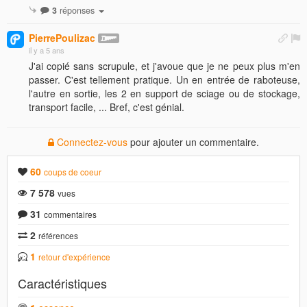
3
réponses
PierrePoulizac
il y a 5 ans
J'ai copié sans scrupule, et j'avoue que je ne peux plus m'en
passer. C'est tellement pratique. Un en entrée de raboteuse,
l'autre en sortie, les 2 en support de sciage ou de stockage,
transport facile, ... Bref, c'est génial.
Connectez-vous
pour ajouter un commentaire.
60
coups de coeur
7 578
vues
31
commentaires
2
références
1
retour d'expérience
Caractéristiques