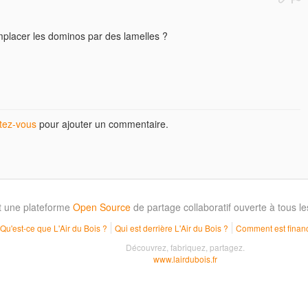
mplacer les dominos par des lamelles ?
ez-vous
pour ajouter un commentaire.
t une plateforme
Open Source
de partage collaboratif ouverte à tous 
Qu'est-ce que L'Air du Bois ?
Qui est derrière L'Air du Bois ?
Comment est financ
Découvrez, fabriquez, partagez.
www.lairdubois.fr