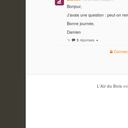
Bonjour,
J'avais une question : peut-on re
Bonne journée,
Damien
3
réponses
Connect
L'Air du Bois
es