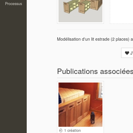
Processus
Modélisation d'un lit estrade (2 places) 
J
Publications associée
1 création