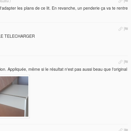
odifié )
d'adapter les plans de ce lit. En revanche, un penderie ça va te rentre
 LE TELECHARGER
on. Appliquée, même si le résultat n'est pas aussi beau que l'original