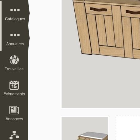
Catalogues
Annuaires
Trouvailles
Evènements
Annonces