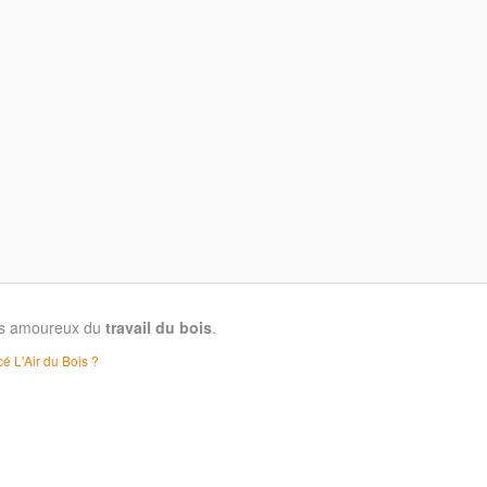
les amoureux du
travail du bois
.
é L'Air du Bois ?