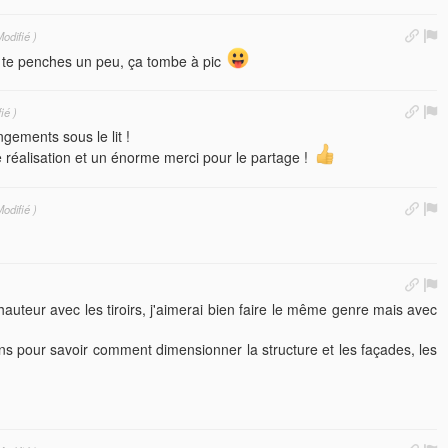
odifié )
tu te penches un peu, ça tombe à pic
ié )
ngements sous le lit !
e réalisation et un énorme merci pour le partage !
odifié )
hauteur avec les tiroirs, j'aimerai bien faire le même genre mais avec
ns pour savoir comment dimensionner la structure et les façades, les