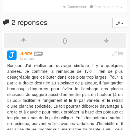
Commenter
0 commentaire
2 réponses
0
JLM76
il y a 7 ans
Bonjour. J'ai réalisé un ouvrage similaire il y a quelques
années. Je confirme la remarque de Tylo : rien de plus
désagréable que de buter dans des plots trop larges. Pour la
partie à droite destinée au stockage de plateaux, il faut garder
beaucoup d'équerres pour éviter le flambage des pièces
stockées. Je suggère aussi d'en mettre plus en hauteur (4 ou
5) pour faciliter le rangement et le tri par variété, et le retrait
d'une planche spécifiée. Le toit pourrait déborder davantage à
droite et à gauche pour mieux protéger la base des poteaux et
les plateaux bas de la pluie oblique. Enfin les poteaux, surtout
en résineux, peuvent vriller avec les variations d'humidité et il
est avisé de les monter sur une platine tournante à vis ; cela