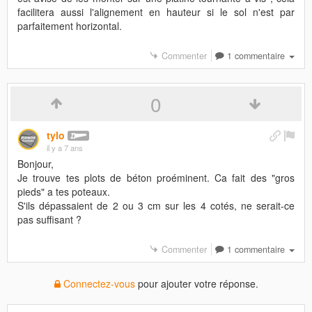
facilitera aussi l'alignement en hauteur si le sol n'est par
parfaitement horizontal.
Commenter
1 commentaire
0
tylo
il y a 7 ans
Bonjour,
Je trouve tes plots de béton proéminent. Ca fait des "gros
pieds" a tes poteaux.
S'ils dépassaient de 2 ou 3 cm sur les 4 cotés, ne serait-ce
pas suffisant ?
Commenter
1 commentaire
Connectez-vous
pour ajouter votre réponse.