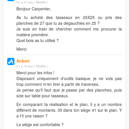
il y a 10 ans
( Modifié )
Bonjour Carpenter,
As tu acheté des tasseaux en 20X25 ou pris des
planches de 27 que tu as dégauchies en 25 ?
Je suis en train de chercher comment me procurer la
matière première.
Quel bois as tu utilisé ?
Merci
Anbert
il y a 10 ans
( Modifié )
Merci pour les infos !
Disposant uniquement d'outils basique, je ne vois pas
trop comment m'en tirer à partir de traverses.
Je pense qu'il faut que je passe par des planches, puis
scie sur table pour tasseaux.
En comparant ta réalisation et le plan, il y a un nombre
différent de montants. 35 dans ton siège 41 sur le plan. Y
a t'il une raison ?
Le siège est confortable ?