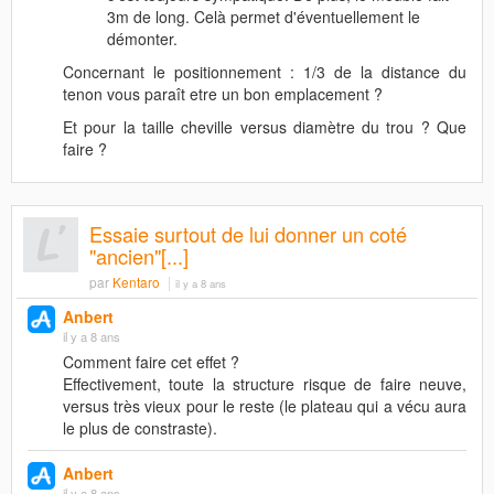
3m de long. Celà permet d'éventuellement le
démonter.
Concernant le positionnement : 1/3 de la distance du
tenon vous paraît etre un bon emplacement ?
Et pour la taille cheville versus diamètre du trou ? Que
faire ?
Essaie surtout de lui donner un coté
"ancien"[...]
par
Kentaro
il y a 8 ans
Anbert
il y a 8 ans
Comment faire cet effet ?
Effectivement, toute la structure risque de faire neuve,
versus très vieux pour le reste (le plateau qui a vécu aura
le plus de constraste).
Anbert
il y a 8 ans