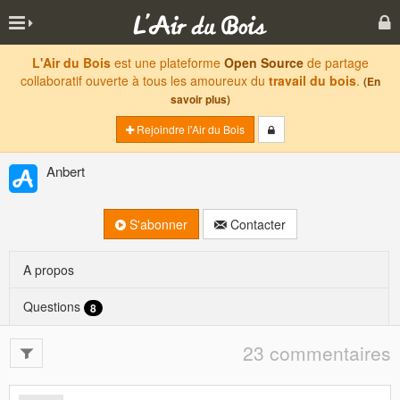
L'Air du Bois
est une plateforme
Open Source
de partage
collaboratif ouverte à tous les amoureux du
travail du bois
.
(En
savoir plus)
Rejoindre l'Air du Bois
Anbert
S'abonner
Contacter
A propos
Questions
8
23 commentaires