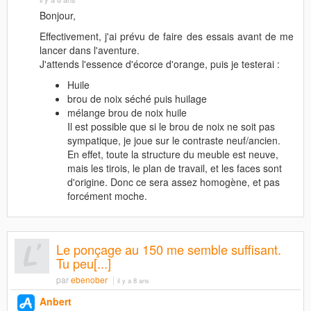
Bonjour,
Effectivement, j'ai prévu de faire des essais avant de me
lancer dans l'aventure.
J'attends l'essence d'écorce d'orange, puis je testerai :
Huile
brou de noix séché puis huilage
mélange brou de noix huile
Il est possible que si le brou de noix ne soit pas
sympatique, je joue sur le contraste neuf/ancien.
En effet, toute la structure du meuble est neuve,
mais les tirois, le plan de travail, et les faces sont
d'origine. Donc ce sera assez homogène, et pas
forcément moche.
Le ponçage au 150 me semble suffisant.
Tu peu[...]
par
ebenober
il y a 8 ans
Anbert