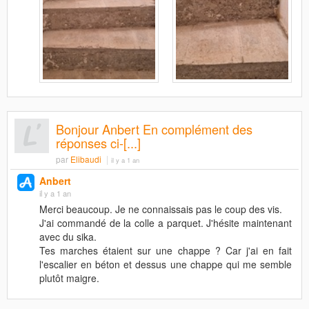
Bonjour Anbert En complément des
réponses ci-[...]
par
Elibaudi
il y a 1 an
Anbert
il y a 1 an
Merci beaucoup. Je ne connaissais pas le coup des vis.
J'ai commandé de la colle a parquet. J'hésite maintenant
avec du sika.
Tes marches étaient sur une chappe ? Car j'ai en fait
l'escalier en béton et dessus une chappe qui me semble
plutôt maigre.